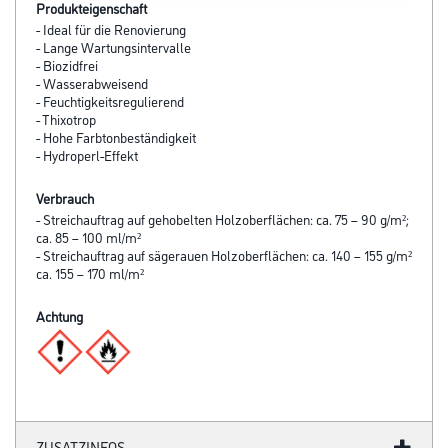
Produkteigenschaft
- Ideal für die Renovierung
- Lange Wartungsintervalle
- Biozidfrei
- Wasserabweisend
- Feuchtigkeitsregulierend
- Thixotrop
- Hohe Farbtonbeständigkeit
- Hydroperl-Effekt
Verbrauch
- Streichauftrag auf gehobelten Holzoberflächen: ca. 75 – 90 g/m²;
ca. 85 – 100 ml/m²
- Streichauftrag auf sägerauen Holzoberflächen: ca. 140 – 155 g/m²
ca. 155 – 170 ml/m²
Achtung
ZUSATZINFOS