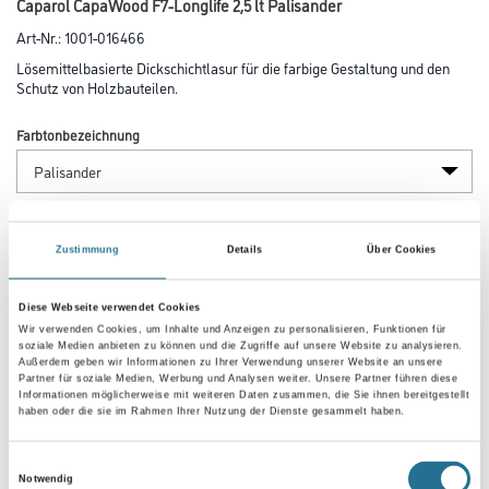
Caparol CapaWood F7-Longlife 2,5 lt Palisander
Art-Nr.:
1001-016466
Lösemittelbasierte Dickschichtlasur für die farbige Gestaltung und den
Schutz von Holzbauteilen.
Farbtonbezeichnung
Glanzgrad
Zustimmung
Details
Über Cookies
Gebinde
Diese Webseite verwendet Cookies
Wir verwenden Cookies, um Inhalte und Anzeigen zu personalisieren, Funktionen für
soziale Medien anbieten zu können und die Zugriffe auf unsere Website zu analysieren.
Außerdem geben wir Informationen zu Ihrer Verwendung unserer Website an unsere
Partner für soziale Medien, Werbung und Analysen weiter. Unsere Partner führen diese
Informationen möglicherweise mit weiteren Daten zusammen, die Sie ihnen bereitgestellt
haben oder die sie im Rahmen Ihrer Nutzung der Dienste gesammelt haben.
Umrechnungsfaktoren
Einwilligungsauswahl
Notwendig