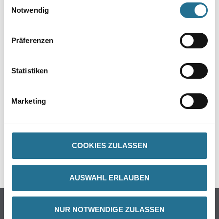
Einwilligungsauswahl
Notwendig
Präferenzen
PRODUKTEIGENSCHAFTEN
Statistiken
ZUSATZINFOS
Marketing
GEFAHRENHINWEISE
DATENBLÄTTER
COOKIES ZULASSEN
SPEZIFIKATIONEN
AUSWAHL ERLAUBEN
Online-Shop
NUR NOTWENDIGE ZULASSEN