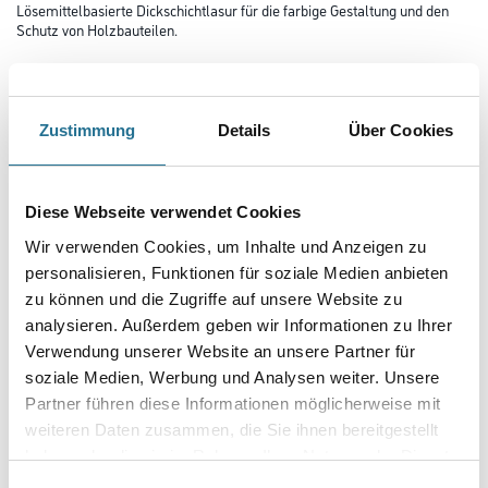
Lösemittelbasierte Dickschichtlasur für die farbige Gestaltung und den
Schutz von Holzbauteilen.
Farbtonbezeichnung
Zustimmung
Details
Über Cookies
Glanzgrad
Diese Webseite verwendet Cookies
Gebinde
Wir verwenden Cookies, um Inhalte und Anzeigen zu
personalisieren, Funktionen für soziale Medien anbieten
zu können und die Zugriffe auf unsere Website zu
analysieren. Außerdem geben wir Informationen zu Ihrer
Verwendung unserer Website an unsere Partner für
soziale Medien, Werbung und Analysen weiter. Unsere
Umrechnungsfaktoren
Partner führen diese Informationen möglicherweise mit
weiteren Daten zusammen, die Sie ihnen bereitgestellt
haben oder die sie im Rahmen Ihrer Nutzung der Dienste
gesammelt haben.