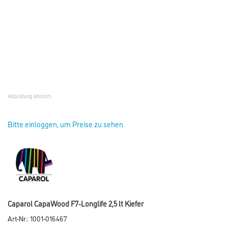
Abbildung ähnlich
Bitte einloggen, um Preise zu sehen
Caparol CapaWood F7-Longlife 2,5 lt Kiefer
Art-Nr.:
1001-016467