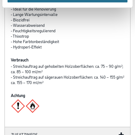
Produkteigenschaft
- Ideal für die Renovierung
- Lange Wartungsintervalle
- Biozidfrei
- Wasserabweisend
- Feuchtigkeitsregulierend
- Thixotrop
- Hohe Farbtonbeständigkeit
- Hydroperl-Effekt
Verbrauch
- Streichauftrag auf gehobelten Holzoberflächen: ca. 75 – 90 g/m²;
ca. 85 – 100 ml/m²
- Streichauftrag auf sägerauen Holzoberflächen: ca. 140 – 155 g/m²
ca. 155 – 170 ml/m²
Achtung
ZUSATZINFOS