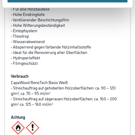
Produkteigenschaft
- Für alle Holzbauteile
- Hohe Eindringtiefe
- Ventilierender Beschichtungsfilm
- Hohe Witterungsbeständigkeit
- Eintopfsystem
- Thixotrop
- Wasserabweisend
- Absperrend gegen färbende Holzinhaltsstoffe
- Ideal für die Renovierung alter Oberflächen
- Hydroperleffekt
- Filmgeschützt
Verbrauch
CapaWood RenoTech Basis Weiß:
- Streichauftrag auf gehobelten Holzoberflächen: ca. 90 – 120
g/m²; ca. 70 – 95 ml/m²
- Streichauftrag auf sägerauen Holzoberflächen: ca. 160 – 200
g/m² ca. 125 – 160 ml/m²
Achtung