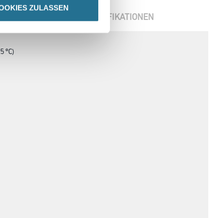
OOKIES ZULASSEN
ENBLÄTTER
SPEZIFIKATIONEN
5 °C)