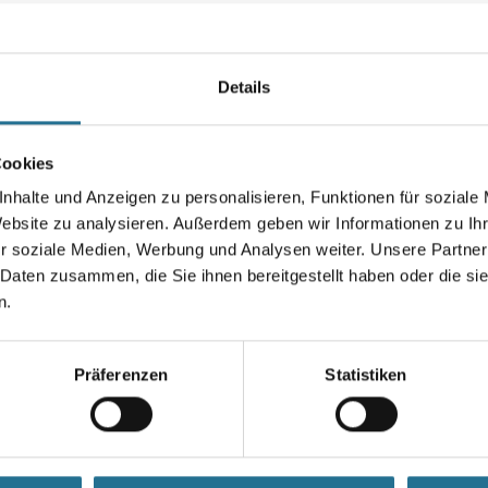
Lösemittelbasierte Holzfarbe i
Außenbereich.
Farbtonbezeichnung
Details
Cookies
Gebinde
nhalte und Anzeigen zu personalisieren, Funktionen für soziale
Website zu analysieren. Außerdem geben wir Informationen zu I
r soziale Medien, Werbung und Analysen weiter. Unsere Partner
 Daten zusammen, die Sie ihnen bereitgestellt haben oder die s
Umrechnungsfaktoren
n.
Präferenzen
Statistiken