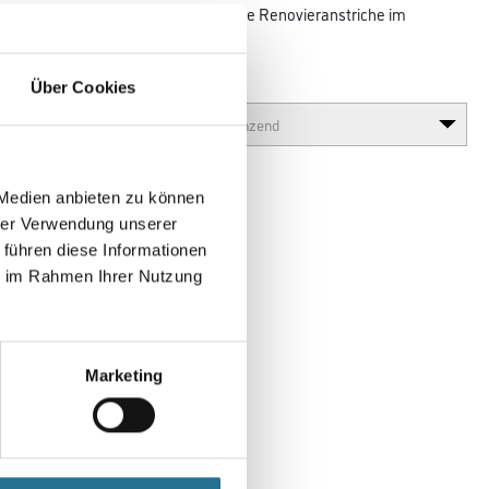
m universellen Eintopfsystem für alle Renovieranstriche im
Glanzgrad
Über Cookies
 Medien anbieten zu können
hrer Verwendung unserer
 führen diese Informationen
ie im Rahmen Ihrer Nutzung
Marketing