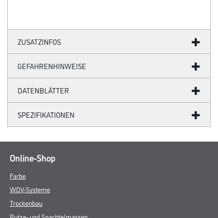
ZUSATZINFOS
GEFAHRENHINWEISE
DATENBLÄTTER
SPEZIFIKATIONEN
Online-Shop
Farbe
WDV-Systeme
Trockenbau
Putze- und Spachtelmassen