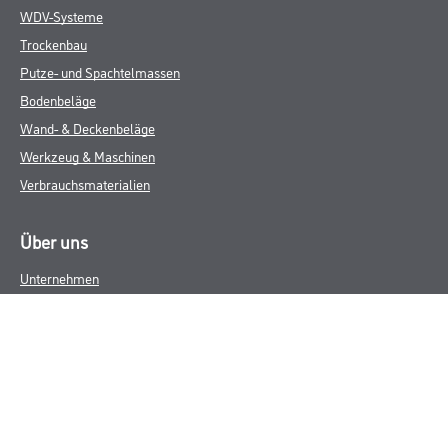
WDV-Systeme
Trockenbau
Putze- und Spachtelmassen
Bodenbeläge
Wand- & Deckenbeläge
Werkzeug & Maschinen
Verbrauchsmaterialien
Über uns
Unternehmen
MPlus
HAMSTA
Karriere
Services
FAQ