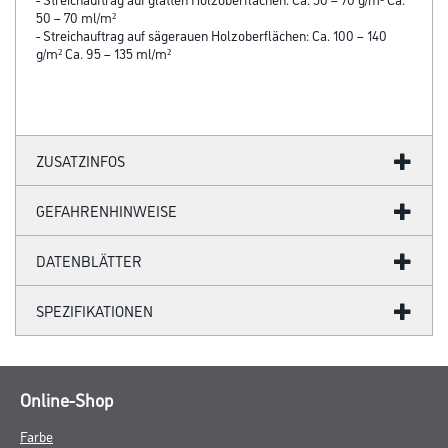
50 – 70 ml/m²
- Streichauftrag auf sägerauen Holzoberflächen: Ca. 100 – 140
g/m² Ca. 95 – 135 ml/m²
ZUSATZINFOS
GEFAHRENHINWEISE
DATENBLÄTTER
SPEZIFIKATIONEN
Online-Shop
Farbe