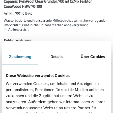
Capamix TwinProof Clear Grundpr. 700 ml CxMix Farbton
CapaWood HBW 70-100
Art-Nr.:
1001-016743
Wasserbasierte und transparente Mittelschichtlasur mit hervorragendem
UV-Schutz für natürliche Holzoberflächen ohne Vergrauung
im Außenbereich.
Farbtonbezeichnung
Zustimmung
Details
Über Cookies
Glanzgrad
Diese Webseite verwendet Cookies
Gebinde
Wir verwenden Cookies, um Inhalte und Anzeigen zu
personalisieren, Funktionen für soziale Medien anbieten
zu können und die Zugriffe auf unsere Website zu
analysieren. Außerdem geben wir Informationen zu Ihrer
Verwendung unserer Website an unsere Partner für
Umrechnungsfaktoren