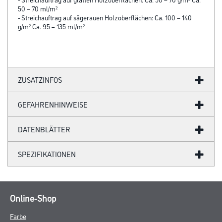
50 – 70 ml/m²
- Streichauftrag auf sägerauen Holzoberflächen: Ca. 100 – 140
g/m² Ca. 95 – 135 ml/m²
ZUSATZINFOS
GEFAHRENHINWEISE
DATENBLÄTTER
SPEZIFIKATIONEN
Online-Shop
Farbe