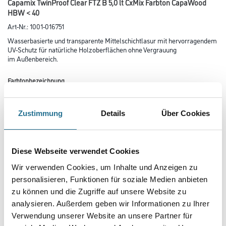
Capamix TwinProof Clear FTZ B 5,0 lt CxMix Farbton CapaWood
HBW < 40
Art-Nr.:
1001-016751
Wasserbasierte und transparente Mittelschichtlasur mit hervorragendem
UV-Schutz für natürliche Holzoberflächen ohne Vergrauung
im Außenbereich.
Farbtonbezeichnung
Zustimmung
Details
Über Cookies
Glanzgrad
Diese Webseite verwendet Cookies
Gebinde
Wir verwenden Cookies, um Inhalte und Anzeigen zu
personalisieren, Funktionen für soziale Medien anbieten
zu können und die Zugriffe auf unsere Website zu
analysieren. Außerdem geben wir Informationen zu Ihrer
Verwendung unserer Website an unsere Partner für
Umrechnungsfaktoren