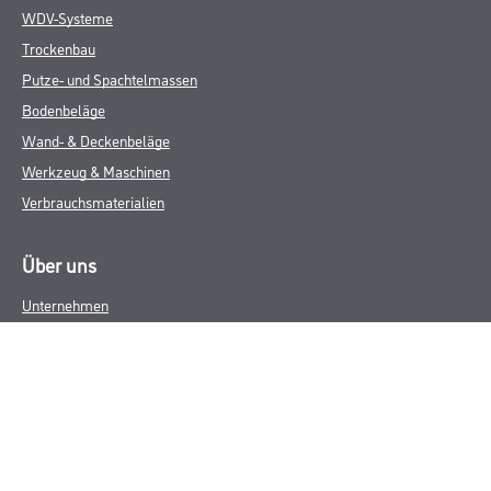
WDV-Systeme
Trockenbau
Putze- und Spachtelmassen
Bodenbeläge
Wand- & Deckenbeläge
Werkzeug & Maschinen
Verbrauchsmaterialien
Über uns
Unternehmen
MPlus
HAMSTA
Karriere
Services
FAQ