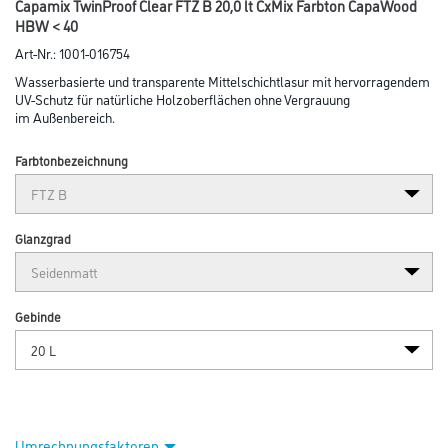
Capamix TwinProof Clear FTZ B 20,0 lt CxMix Farbton CapaWood
HBW < 40
Art-Nr.:
1001-016754
Wasserbasierte und transparente Mittelschichtlasur mit hervorragendem
UV-Schutz für natürliche Holzoberflächen ohne Vergrauung
im Außenbereich.
Farbtonbezeichnung
Glanzgrad
Gebinde
Umrechnungsfaktoren