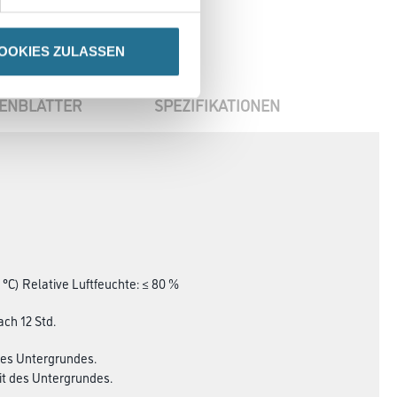
OOKIES ZULASSEN
ENBLÄTTER
SPEZIFIKATIONEN
 °C) Relative Luftfeuchte: ≤ 80 %
ach 12 Std.
 des Untergrundes.
it des Untergrundes.