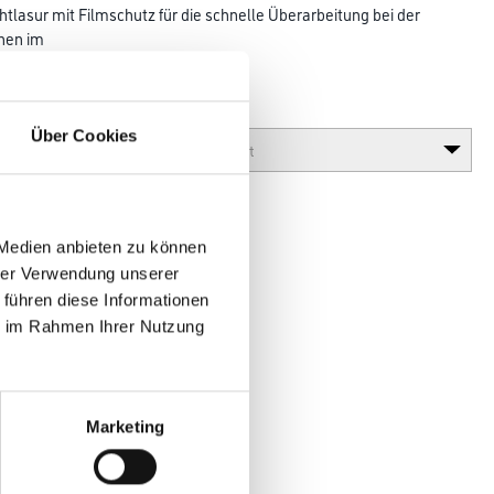
htlasur mit Filmschutz für die schnelle Überarbeitung bei der
hen im
Glanzgrad
Über Cookies
 Medien anbieten zu können
hrer Verwendung unserer
 führen diese Informationen
ie im Rahmen Ihrer Nutzung
en
Marketing