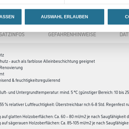
LASSEN
AUSWAHL ERLAUBEN
C
SATZINFOS
GEFAHRENHINWEISE
DAT
utz
hutz - auch als farblose Alleinbeschichtung geeignet
e Renovierung
mmt
isend & feuchtigkeitsregulierend
luft- und Untergrundtemperatur: mind. 5 °C (günstiger Bereich: 10 bis 25
55 % relativer Luftfeuchtigkeit: Überstreichbar nch 6-8 Std. Regenfest n
g auf glatten Holzoberflächen: Ca. 60 – 80 ml/m2 je nach Saug­fähig­keit
g auf sägerauen Holzoberflächen: Ca. 85-105 ml/m2 je nach Saugfähigke