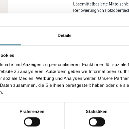
Lösemittelbasierte Mittelschic
Renovierung von Holzoberfläc
Außenbereich.
Farbtonbezeichnung
Details
Gebinde
Cookies
nhalte und Anzeigen zu personalisieren, Funktionen für soziale
Website zu analysieren. Außerdem geben wir Informationen zu I
r soziale Medien, Werbung und Analysen weiter. Unsere Partner
Umrechnungsfaktoren
 Daten zusammen, die Sie ihnen bereitgestellt haben oder die s
n.
Zur Farbauswahl für Ihr
Wunschfarbton
Präferenzen
Statistiken