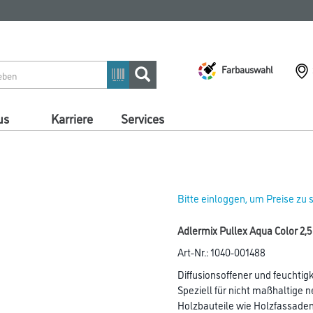
Farbauswahl
us
Karriere
Services
Bitte einloggen, um Preise zu
Adlermix Pullex Aqua Color 2,5
Art-Nr.:
1040-001488
Diffusionsoffener und feuchtig
Speziell für nicht maßhaltige 
Holzbauteile wie Holzfassaden,