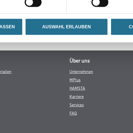
LASSEN
AUSWAHL ERLAUBEN
C
Über uns
rialien
Unternehmen
MPlus
HAMSTA
Karriere
Services
FAQ