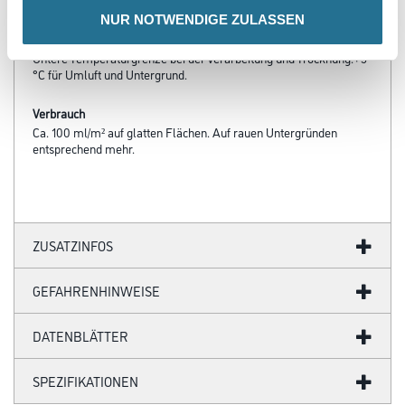
NUR NOTWENDIGE ZULASSEN
Verarbeitungstemp./Luftfeuchte
Untere Temperaturgrenze bei der Verarbeitung und Trocknung:+5
°C für Umluft und Untergrund.
Verbrauch
Ca. 100 ml/m² auf glatten Flächen. Auf rauen Untergründen
entsprechend mehr.
ZUSATZINFOS
GEFAHRENHINWEISE
DATENBLÄTTER
SPEZIFIKATIONEN