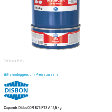
Abbildung ähnlich
Bitte einloggen, um Preise zu sehen
Capamix DisboCOR 876 FTZ A 12,5 kg