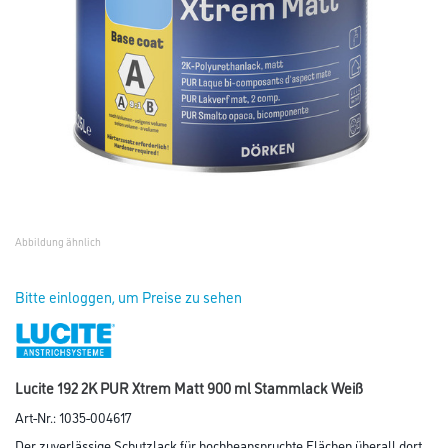
Abbildung ähnlich
Bitte einloggen, um Preise zu sehen
Lucite 192 2K PUR Xtrem Matt 900 ml Stammlack Weiß
Art-Nr.:
1035-004617
Der zuverlässige Schutzlack für hochbeanspruchte Flächen überall dort,