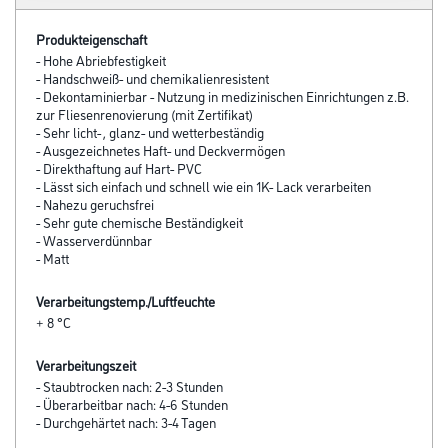
Produkteigenschaft
- Hohe Abriebfestigkeit
- Handschweiß- und chemikalienresistent
- Dekontaminierbar - Nutzung in medizinischen Einrichtungen z.B.
zur Fliesenrenovierung (mit Zertifikat)
- Sehr licht- , glanz- und wetterbeständig
- Ausgezeichnetes Haft- und Deckvermögen
- Direkthaftung auf Hart- PVC
- Lässt sich einfach und schnell wie ein 1K- Lack verarbeiten
- Nahezu geruchsfrei
- Sehr gute chemische Beständigkeit
- Wasserverdünnbar
- Matt
Verarbeitungstemp./Luftfeuchte
+ 8 °C
Verarbeitungszeit
- Staubtrocken nach: 2-3 Stunden
- Überarbeitbar nach: 4-6 Stunden
- Durchgehärtet nach: 3-4 Tagen