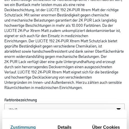
wo ein Buntlack mehr leisten muss als eine reine
Deckbeschichtung, ist der LUCITE 192 2K-PUR Xtrem Matt der richtige
Schutzlack: Mit seiner enormen Beständigkeit gegen chemische
und mechanische Belastungen garantiert der 2K PUR Lack langlebig
hochwertige Beschichtungen in mehr als 10.000 Farbtönen. Da der
LUCITE 2K-Pur Xtrem Matt zudem unkompliziert dekontaminierbar ist,
eignet er sich auch für den Einsatz in medizinischen
Einrichtungen. Der LUCITE 192 2K-PUR Xtrem Matt Schutzlack bietet
geprüfte Beständigkeit gegen verschiedene Chemikalien, ist
abriebfest sowie handschweißresistent und dank seiner Oberflächenhärte
enorm widerstandsfähig gegen mechanische Belastungen. Der
2K PUR Lack verfügt über eine gute Untergrundhaftung und erzeugt
durch sein hervorragendes Deckvermögen einen ausgezeichneten
Verlauf. LUCITE 192 2K-PUR Xtrem Matt eignet sich für die beständige
und hochwertige Decklackierung von verschiedensten
Untergründen im Innen- und Außenbereich. Hierzu zählen auch sensible
Räumlichkeiten in medizinischen Einrichtungen.
Farbtonbezeichnung
Glanzgrad
Zustimmung
Details
Über Cookies