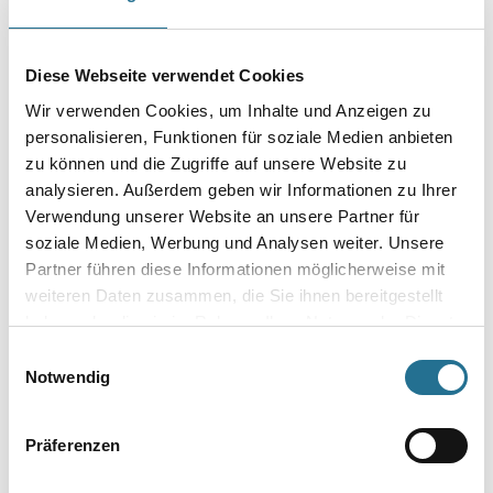
Gebinde
Diese Webseite verwendet Cookies
Wir verwenden Cookies, um Inhalte und Anzeigen zu
personalisieren, Funktionen für soziale Medien anbieten
zu können und die Zugriffe auf unsere Website zu
analysieren. Außerdem geben wir Informationen zu Ihrer
Umrechnungsfaktoren
Verwendung unserer Website an unsere Partner für
soziale Medien, Werbung und Analysen weiter. Unsere
Zur Farbauswahl für Ihren Wunschfarbton
Partner führen diese Informationen möglicherweise mit
weiteren Daten zusammen, die Sie ihnen bereitgestellt
haben oder die sie im Rahmen Ihrer Nutzung der Dienste
gesammelt haben.
Einwilligungsauswahl
Notwendig
Präferenzen