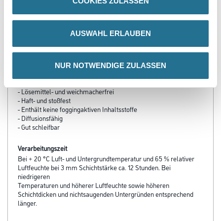
COOKIES ZULASSEN
AUSWAHL ERLAUBEN
PRODUKTEIGENSCHAFTEN
NUR NOTWENDIGE ZULASSEN
Produkteigenschaft
- Sehr gute Füllkraft
- Lösemittel- und weichmacherfrei
- Haft- und stoßfest
- Enthält keine foggingaktiven Inhaltsstoffe
- Diffusionsfähig
- Gut schleifbar
Verarbeitungszeit
Bei + 20 °C Luft- und Untergrundtemperatur und 65 % relativer
Luftfeuchte bei 3 mm Schichtstärke ca. 12 Stunden. Bei
niedrigeren
Temperaturen und höherer Luftfeuchte sowie höheren
Schichtdicken und nichtsaugenden Untergründen entsprechend
länger.