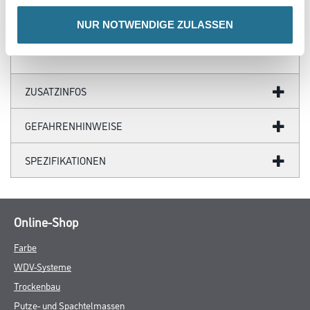
(kurzfristig)
- Antistatische Folie
NUR NOTWENDIGE ZULASSEN
ZUSATZINFOS
GEFAHRENHINWEISE
SPEZIFIKATIONEN
Online-Shop
Farbe
WDV-Systeme
Trockenbau
Putze- und Spachtelmassen