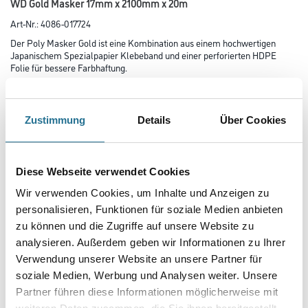
WD Gold Masker 17mm x 2100mm x 20m
Art-Nr.:
4086-017724
Der Poly Masker Gold ist eine Kombination aus einem hochwertigen
Japanischem Spezialpapier Klebeband und einer perforierten HDPE
Folie für bessere Farbhaftung.
Farbtonbezeichnung
Zustimmung
Details
Über Cookies
Länge in Millimeter
Diese Webseite verwendet Cookies
Wir verwenden Cookies, um Inhalte und Anzeigen zu
Breite in millimeter
personalisieren, Funktionen für soziale Medien anbieten
zu können und die Zugriffe auf unsere Website zu
analysieren. Außerdem geben wir Informationen zu Ihrer
Höhe in millimeter
Verwendung unserer Website an unsere Partner für
soziale Medien, Werbung und Analysen weiter. Unsere
Partner führen diese Informationen möglicherweise mit