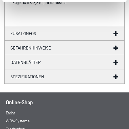
- Fuge, 10 x 8: 3,8 m pro Kartusche
ZUSATZINFOS
GEFAHRENHINWEISE
DATENBLÄTTER
SPEZIFIKATIONEN
Online-Shop
Farbe
WDV-Systeme
Trockenbau