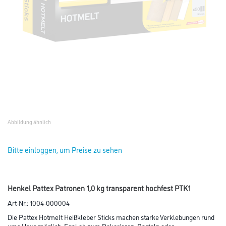
Abbildung ähnlich
Bitte einloggen, um Preise zu sehen
Henkel Pattex Patronen 1,0 kg transparent hochfest PTK1
Art-Nr.:
1004-000004
Die Pattex Hotmelt Heißkleber Sticks machen starke Verklebungen rund
ums Haus möglich. Egal ob zum Dekorieren, Basteln oder