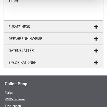
100 ml
ZUSATZINFOS
GEFAHRENHINWEISE
DATENBLÄTTER
SPEZIFIKATIONEN
Online-Shop
Farbe
WDV-Systeme
Trockenbau