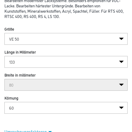
Bearbeiten modernster Lacksysteme. Besonders empfohlen für VOC-
Lacke. Bearbeiten härtester Untergründe. Bearbeiten von
Kunststoffen, Mineralwerkstoffen, Acryl, Spachtel, Füller. Für RTS 400,
RTSC 400, RS 400, RS 4, LS 130.
Größe
Länge in Millimeter
Breite in millimeter
Körnung
Umrechnungsfaktoren