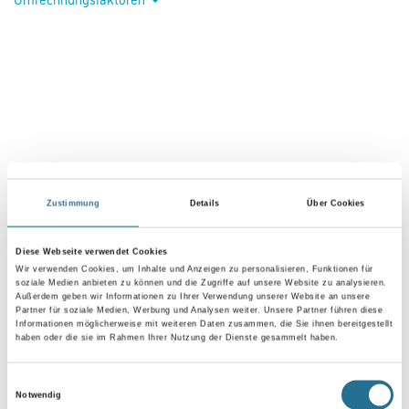
PRODUKTEIGENSCHAFTEN
Zustimmung
Details
Über Cookies
Produkteigenschaft
Diese Webseite verwendet Cookies
- Im Karton
Wir verwenden Cookies, um Inhalte und Anzeigen zu personalisieren, Funktionen für
soziale Medien anbieten zu können und die Zugriffe auf unsere Website zu analysieren.
Außerdem geben wir Informationen zu Ihrer Verwendung unserer Website an unsere
Partner für soziale Medien, Werbung und Analysen weiter. Unsere Partner führen diese
Informationen möglicherweise mit weiteren Daten zusammen, die Sie ihnen bereitgestellt
haben oder die sie im Rahmen Ihrer Nutzung der Dienste gesammelt haben.
ZUSATZINFOS
Einwilligungsauswahl
Notwendig