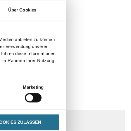
Über Cookies
 Medien anbieten zu können
hrer Verwendung unserer
 führen diese Informationen
ie im Rahmen Ihrer Nutzung
Marketing
SPEZIFIKATIONEN
OOKIES ZULASSEN