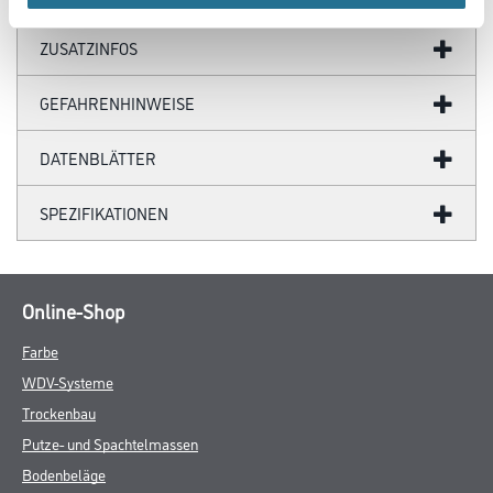
ZUSATZINFOS
GEFAHRENHINWEISE
DATENBLÄTTER
SPEZIFIKATIONEN
Online-Shop
Farbe
WDV-Systeme
Trockenbau
Putze- und Spachtelmassen
Bodenbeläge