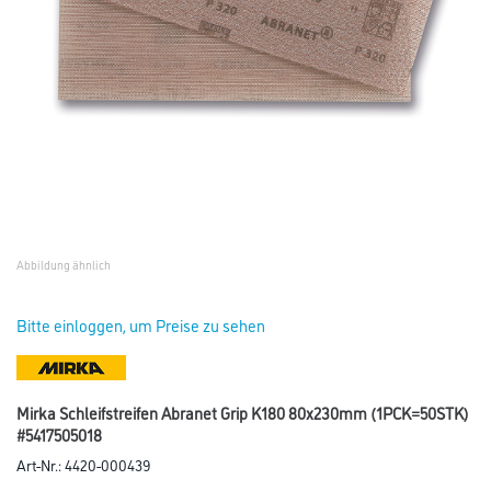
Abbildung ähnlich
Bitte einloggen, um Preise zu sehen
Mirka Schleifstreifen Abranet Grip K180 80x230mm (1PCK=50STK)
#5417505018
Art-Nr.:
4420-000439