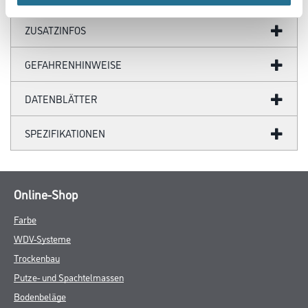
ZUSATZINFOS
GEFAHRENHINWEISE
DATENBLÄTTER
SPEZIFIKATIONEN
Online-Shop
Farbe
WDV-Systeme
Trockenbau
Putze- und Spachtelmassen
Bodenbeläge