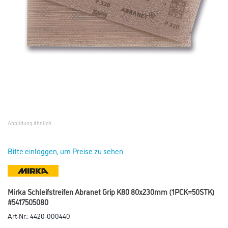
Abbildung ähnlich
Bitte einloggen, um Preise zu sehen
Mirka Schleifstreifen Abranet Grip K80 80x230mm (1PCK=50STK)
#5417505080
Art-Nr.:
4420-000440