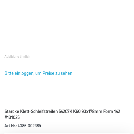
Abbildung ähnlich
Bitte einloggen, um Preise zu sehen
Starcke Klett-Schleifstreifen 542C7K K60 93x178mm Form 142
#131025
Art-Nr.:
4086-002385