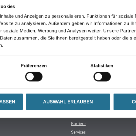
Cookies
nhalte und Anzeigen zu personalisieren, Funktionen für soziale
SATZINFOS
GEFAHRENHINWEISE
DAT
Website zu analysieren. Außerdem geben wir Informationen zu I
r soziale Medien, Werbung und Analysen weiter. Unsere Partner
 Daten zusammen, die Sie ihnen bereitgestellt haben oder die s
n.
Präferenzen
Statistiken
Über uns
rialien
Unternehmen
LASSEN
AUSWAHL ERLAUBEN
C
MPlus
HAMSTA
Karriere
Services