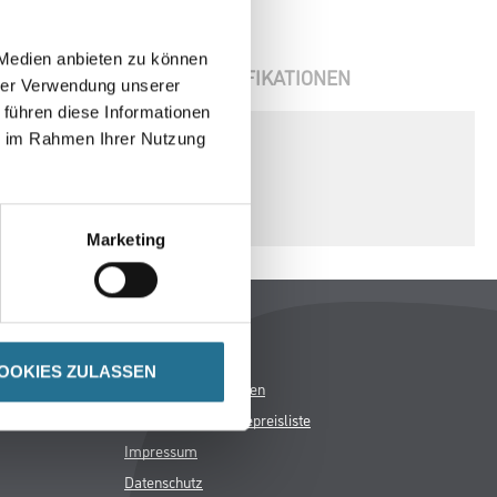
 Medien anbieten zu können
ENBLÄTTER
SPEZIFIKATIONEN
hrer Verwendung unserer
 führen diese Informationen
ie im Rahmen Ihrer Nutzung
Marketing
Rechtliches
AGB
OOKIES ZULASSEN
Nutzungsbedingungen
Logistik- und Servicepreisliste
Impressum
Datenschutz