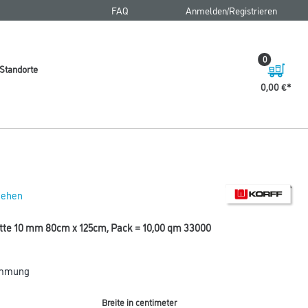
FAQ
Anmelden/Registrieren
0
Standorte
0,00 €
 sehen
te 10 mm 80cm x 125cm, Pack = 10,00 qm 33000
ämmung
Breite in centimeter