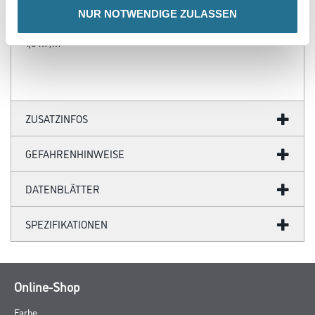
NUR NOTWENDIGE ZULASSEN
Verbrauch
1,0 m²/m²
ZUSATZINFOS
GEFAHRENHINWEISE
DATENBLÄTTER
SPEZIFIKATIONEN
Online-Shop
Farbe