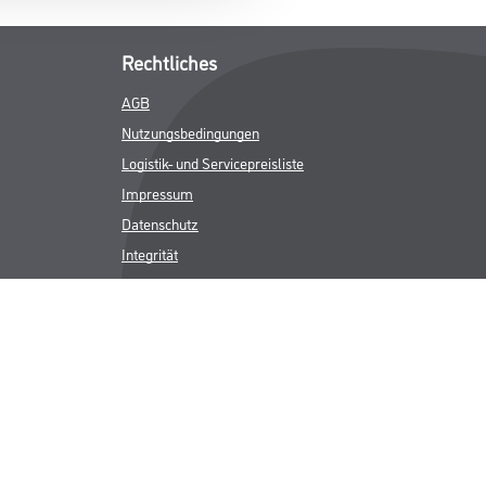
Rechtliches
AGB
Nutzungsbedingungen
Logistik- und Servicepreisliste
Impressum
Datenschutz
Integrität
Kontakt
Follow Us
ICHER MWST.