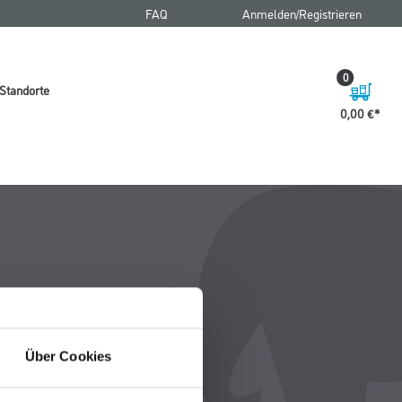
FAQ
Anmelden/Registrieren
0
Standorte
0,00 €
Über Cookies