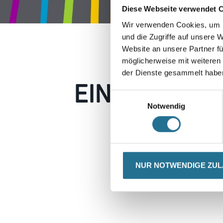
Diese Webseite verwendet 
Wir verwenden Cookies, um I
und die Zugriffe auf unsere 
Website an unsere Partner fü
möglicherweise mit weiteren
der Dienste gesammelt habe
EIN KLEINER
Einwilligungsauswahl
Notwendig
Keine Sorge, wir pin
Erkunden Sie 
NUR NOTWENDIGE ZU