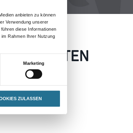
 Medien anbieten zu können
hrer Verwendung unserer
 führen diese Informationen
ie im Rahmen Ihrer Nutzung
 AUFGETRETEN
Marketing
 wie möglich beheben.
h inspirieren.
OOKIES ZULASSEN