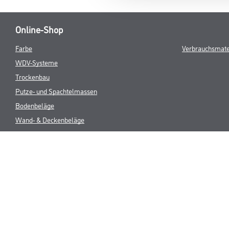
Online-Shop
Farbe
Verbrauchsmate
WDV-Systeme
Trockenbau
Putze- und Spachtelmassen
Bodenbeläge
Wand- & Deckenbeläge
Werkzeug & Maschinen
* NUR FÜR 