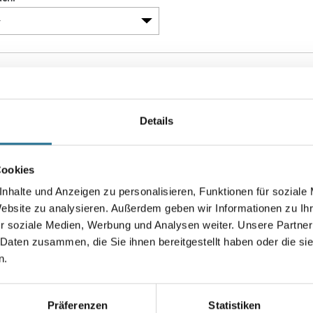
Details
Cookies
nhalte und Anzeigen zu personalisieren, Funktionen für soziale
Website zu analysieren. Außerdem geben wir Informationen zu I
r soziale Medien, Werbung und Analysen weiter. Unsere Partner
Eckverblender Amrum
 Daten zusammen, die Sie ihnen bereitgestellt haben oder die s
en verfügbar
n.
gen, um Preise zu
Präferenzen
Statistiken