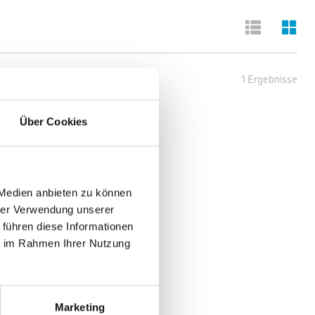
1 Ergebnisse
Über Cookies
 Medien anbieten zu können
hrer Verwendung unserer
 führen diese Informationen
ie im Rahmen Ihrer Nutzung
Marketing