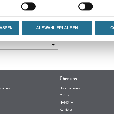
LASSEN
AUSWAHL ERLAUBEN
C
ach:
Über uns
rialien
Unternehmen
MPlus
HAMSTA
Karriere