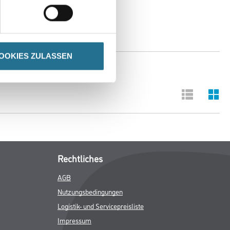
OOKIES ZULASSEN
Rechtliches
AGB
Nutzungsbedingungen
Logistik- und Servicepreisliste
Impressum