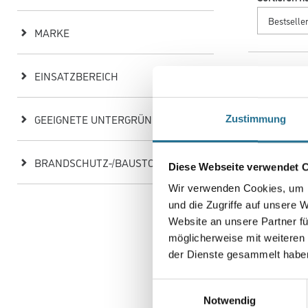
MARKE
EINSATZBEREICH
GEEIGNETE UNTERGRÜNDE
Zustimmung
BRANDSCHUTZ-/BAUSTOFFKLASSEN
Diese Webseite verwendet 
Wir verwenden Cookies, um I
und die Zugriffe auf unsere 
Website an unsere Partner fü
Meldorfer 
möglicherweise mit weiteren
Weitere Variant
der Dienste gesammelt habe
Einwilligungsauswahl
Bitte einlog
Notwendig