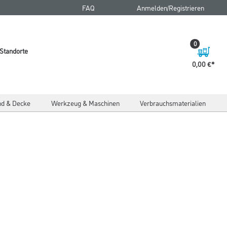
FAQ
Anmelden/Registrieren
0
Standorte
0,00 €
d & Decke
Werkzeug & Maschinen
Verbrauchsmaterialien