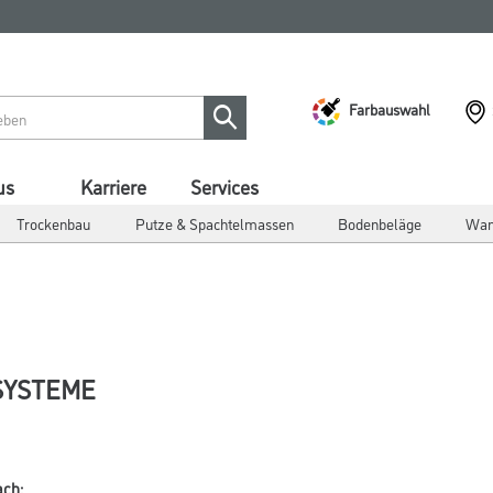
Farbauswahl
us
Karriere
Services
Trockenbau
Putze & Spachtelmassen
Bodenbeläge
Wan
SYSTEME
ach: