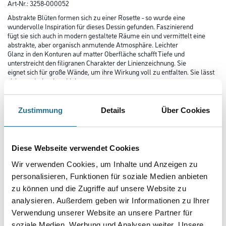
Art-Nr.:
3258-000052
Abstrakte Blüten formen sich zu einer Rosette - so wurde eine
wundervolle Inspiration für dieses Dessin gefunden. Faszinierend
fügt sie sich auch in modern gestaltete Räume ein und vermittelt eine
abstrakte, aber organisch anmutende Atmosphäre. Leichter
Glanz in den Konturen auf matter Oberfläche schafft Tiefe und
unterstreicht den filigranen Charakter der Linienzeichnung. Sie
eignet sich für große Wände, um ihre Wirkung voll zu entfalten. Sie lässt
sich wunderbar kombinieren.
Farbtonbezeichnung
Zustimmung
Details
Über Cookies
Länge in centimeter
Diese Webseite verwendet Cookies
Wir verwenden Cookies, um Inhalte und Anzeigen zu
personalisieren, Funktionen für soziale Medien anbieten
Breite in centimeter
zu können und die Zugriffe auf unsere Website zu
analysieren. Außerdem geben wir Informationen zu Ihrer
Verwendung unserer Website an unsere Partner für
Gebinde
soziale Medien, Werbung und Analysen weiter. Unsere