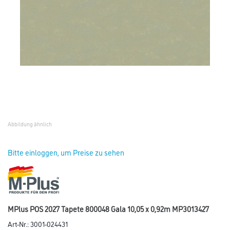
Abbildung ähnlich
Bitte einloggen, um Preise zu sehen
MPlus POS 2027 Tapete 800048 Gala 10,05 x 0,92m MP3013427
Art-Nr.:
3001-024431