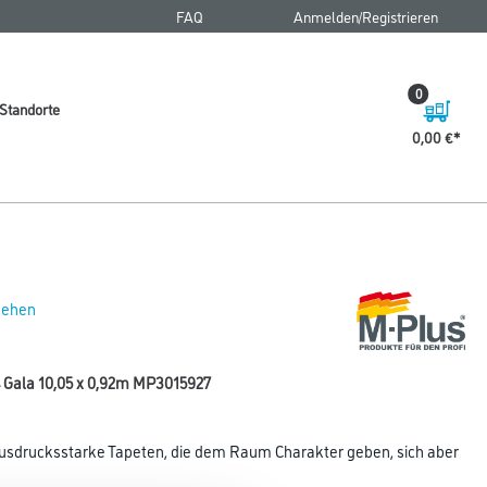
FAQ
Anmelden/Registrieren
0
Standorte
0,00 €
 sehen
 Gala 10,05 x 0,92m MP3015927
ausdrucksstarke Tapeten, die dem Raum Charakter geben, sich aber