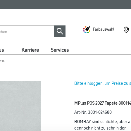
Farbauswahl
us
Karriere
Services
114
Bitte einloggen, um Preise zu
MPlus POS 2027 Tapete 800114
Art-Nr.:
3001-024680
BOMBAY sind schlichte, aber 
dennoch nicht zu sehr in den