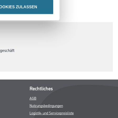
OOKIES ZULASSEN
SPEZIFIKATIONEN
ngeschäft
Rechtliches
AGB
Nutzungsbedingungen
Logistik- und Servicepreisliste