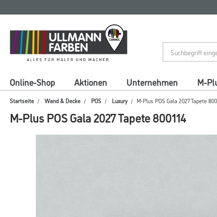
Zum
Zum
Inhalt
Navigationsmenü
springen
springen
Online-Shop
Aktionen
Unternehmen
M-Pl
Startseite
Wand & Decke
POS
Luxury
M-Plus POS Gala 2027 Tapete 800
M-Plus POS Gala 2027 Tapete 800114