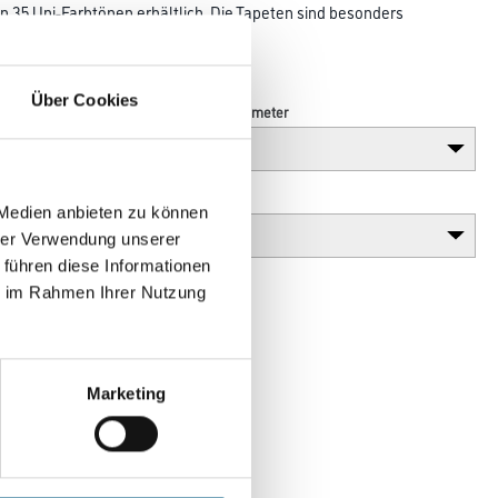
in 35 Uni-Farbtönen erhältlich. Die Tapeten sind besonders
beiten
enheiten des Untergrundes.
Über Cookies
Länge in centimeter
Gebinde
 Medien anbieten zu können
hrer Verwendung unserer
 führen diese Informationen
ie im Rahmen Ihrer Nutzung
Marketing