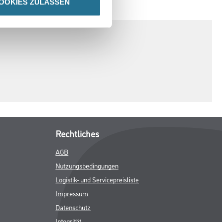
OOKIES ZULASSEN
SPEZIFIKATIONEN
Rechtliches
AGB
Nutzungsbedingungen
Logistik- und Servicepreisliste
Impressum
Datenschutz
Integrität