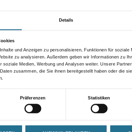
Klaviatur eines Country Songs i
Farbtonbezeichnung
Details
Breite in centimeter
Cookies
nhalte und Anzeigen zu personalisieren, Funktionen für soziale
Website zu analysieren. Außerdem geben wir Informationen zu I
r soziale Medien, Werbung und Analysen weiter. Unsere Partner
 Daten zusammen, die Sie ihnen bereitgestellt haben oder die s
Umrechnungsfaktoren
n.
Präferenzen
Statistiken