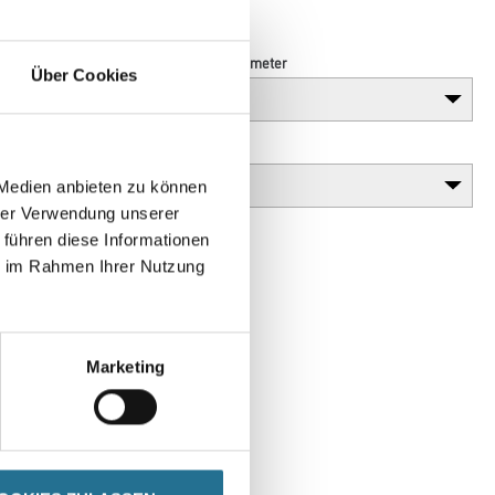
n der Natur ein.
Länge in centimeter
Über Cookies
Gebinde
 Medien anbieten zu können
hrer Verwendung unserer
 führen diese Informationen
ie im Rahmen Ihrer Nutzung
Marketing