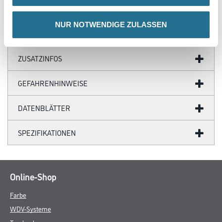
- Klassifiziert gem. OEKO-TEX® Standard 100
NUR NOTWENDIGE ZULASSEN
ZUSATZINFOS
GEFAHRENHINWEISE
DATENBLÄTTER
SPEZIFIKATIONEN
Online-Shop
Farbe
WDV-Systeme