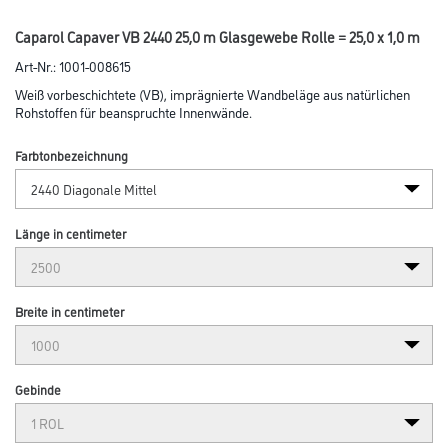
Caparol Capaver VB 2440 25,0 m Glasgewebe Rolle = 25,0 x 1,0 m
Art-Nr.:
1001-008615
Weiß vorbeschichtete (VB), imprägnierte Wandbeläge aus natürlichen
Rohstoffen für beanspruchte Innenwände.
Farbtonbezeichnung
Länge in centimeter
Breite in centimeter
Gebinde