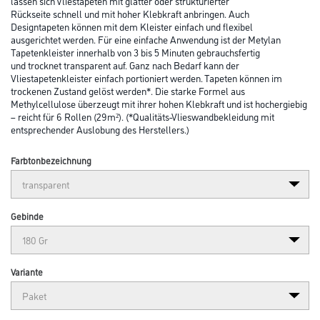
Abbildung ähnlich
Bitte einloggen, um Preise zu sehen
Henkel Metylan Vlies 180 gr MPV20
Art-Nr.:
1004-001357
Für ein schnelles Tapezieren: Mit dem Metylan Vlies Tapetenkleister
lassen sich Vliestapeten mit glatter oder strukturierter