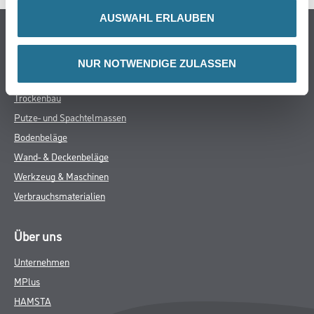
Verarbeitungszeit
AUSWAHL ERLAUBEN
Verarbeitungszeit je nach Untergrund- und
Umgebungsbedingungen bis zu 40 Minuten.
NUR NOTWENDIGE ZULASSEN
Verbrauch
Verbrauch je nach Art des zu verklebenden Materials ca. 150 - 250
g/m².
ZUSATZINFOS
GEFAHRENHINWEISE
DATENBLÄTTER
SPEZIFIKATIONEN