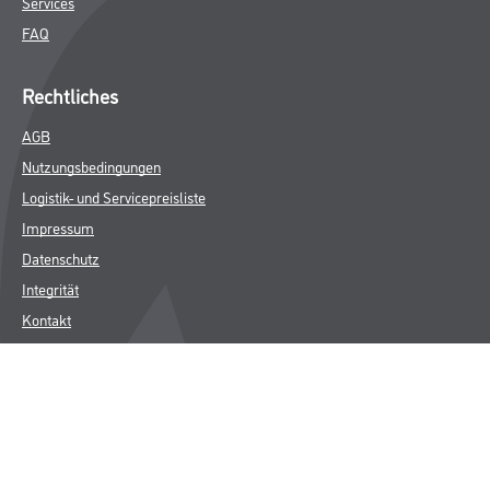
Services
FAQ
Rechtliches
AGB
Nutzungsbedingungen
Logistik- und Servicepreisliste
Impressum
Datenschutz
Integrität
Kontakt
Follow Us
© Copyright CMS Dienstleistungs-Gesellschaft