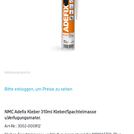
Abbildung ähnlich
Bitte einloggen, um Preise zu sehen
NMC Adefix Kleber 310ml Kleber/Spachtelmasse
u.Verfugungsmater.
Art-Nr.:
3002-000812
Kleber, Spachtelmasse und Verfugungsmaterial für NOMASTYL Plus,