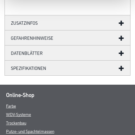
ZUSATZINFOS
GEFAHRENHINWEISE
DATENBLÄTTER
SPEZIFIKATIONEN
Online-Shop
Farbe
WDV-Systeme
Trockenbau
Putze- und Spachtelmassen