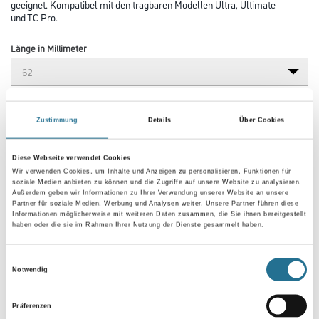
geeignet. Kompatibel mit den tragbaren Modellen Ultra, Ultimate
und TC Pro.
Länge in Millimeter
Breite in millimeter
Zustimmung
Details
Über Cookies
Höhe in millimeter
Diese Webseite verwendet Cookies
Wir verwenden Cookies, um Inhalte und Anzeigen zu personalisieren, Funktionen für
soziale Medien anbieten zu können und die Zugriffe auf unsere Website zu analysieren.
Außerdem geben wir Informationen zu Ihrer Verwendung unserer Website an unsere
Partner für soziale Medien, Werbung und Analysen weiter. Unsere Partner führen diese
Informationen möglicherweise mit weiteren Daten zusammen, die Sie ihnen bereitgestellt
haben oder die sie im Rahmen Ihrer Nutzung der Dienste gesammelt haben.
Umrechnungsfaktoren
Einwilligungsauswahl
Notwendig
Präferenzen