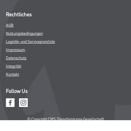
Rechtliches
AGB
Nutzungsbedingungen
Logistik- und Servicepreisliste
Impressum
Datenschutz
Integrität
Kontakt
Follow Us
© Copyright CMS Dienstleistungs-Gesellschaft
* NUR FÜR GEWERBLICHE KUNDEN. ALLE ANGEGEBENEN PREISE
SIND ZZGL. GESETZLICHER MWST.