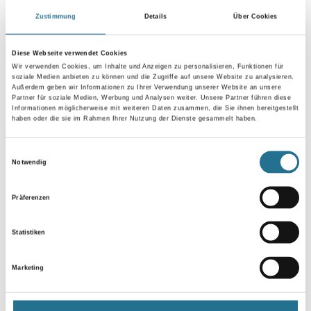
Alles für die perfekte Zerstäubung. Einfach sicher beschichten.
Zustimmung
Details
Über Cookies
Umrechnungsfaktoren
Diese Webseite verwendet Cookies
Wir verwenden Cookies, um Inhalte und Anzeigen zu personalisieren, Funktionen für
soziale Medien anbieten zu können und die Zugriffe auf unsere Website zu analysieren.
Außerdem geben wir Informationen zu Ihrer Verwendung unserer Website an unsere
Partner für soziale Medien, Werbung und Analysen weiter. Unsere Partner führen diese
Informationen möglicherweise mit weiteren Daten zusammen, die Sie ihnen bereitgestellt
haben oder die sie im Rahmen Ihrer Nutzung der Dienste gesammelt haben.
Einwilligungsauswahl
Notwendig
PRODUKTEIGENSCHAFTEN
Präferenzen
Produkteigenschaft
Statistiken
- Filterpatrone
- 60 Maschen
- Mit Kugel
Marketing