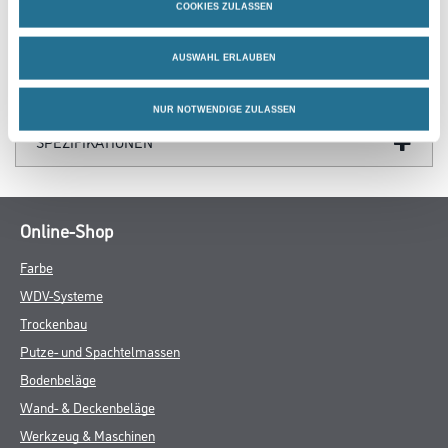
COOKIES ZULASSEN
ZUSATZINFOS
AUSWAHL ERLAUBEN
GEFAHRENHINWEISE
NUR NOTWENDIGE ZULASSEN
SPEZIFIKATIONEN
Online-Shop
Farbe
WDV-Systeme
Trockenbau
Putze- und Spachtelmassen
Bodenbeläge
Wand- & Deckenbeläge
Werkzeug & Maschinen