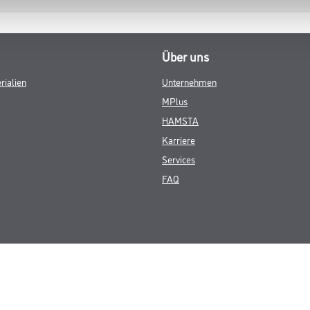
Über uns
rialien
Unternehmen
MPlus
HAMSTA
Karriere
Services
FAQ
© Copyright CMS Dienstleistungs-Gesellschaft