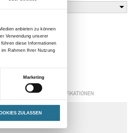
 Medien anbieten zu können
hrer Verwendung unserer
 führen diese Informationen
ie im Rahmen Ihrer Nutzung
Marketing
ENBLÄTTER
SPEZIFIKATIONEN
OOKIES ZULASSEN