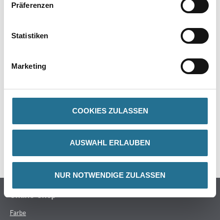
Präferenzen
PRODUKTEIGENSCHAFTEN
Statistiken
Marketing
ZUSATZINFOS
GEFAHRENHINWEISE
COOKIES ZULASSEN
DATENBLÄTTER
AUSWAHL ERLAUBEN
SPEZIFIKATIONEN
NUR NOTWENDIGE ZULASSEN
Online-Shop
Farbe