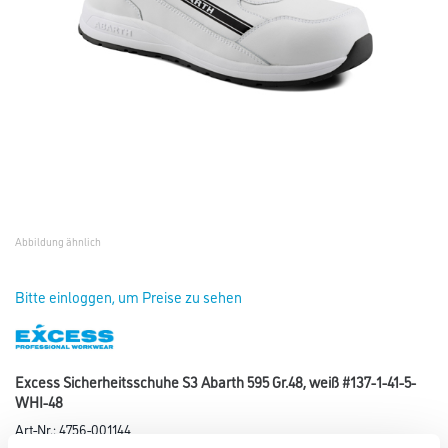
Abbildung ähnlich
Bitte einloggen, um Preise zu sehen
Excess Sicherheitsschuhe S3 Abarth 595 Gr.48, weiß #137-1-41-5-
WHI-48
Art-Nr.:
4756-001144