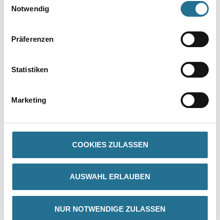
Notwendig
Präferenzen
Statistiken
PRODUKTEIGENSCHAFTEN
Marketing
Produkteigenschaft
Technische Merkmale:
- Größe L
- Schnitt Herren
COOKIES ZULASSEN
AUSWAHL ERLAUBEN
ZUSATZINFOS
NUR NOTWENDIGE ZULASSEN
GEFAHRENHINWEISE