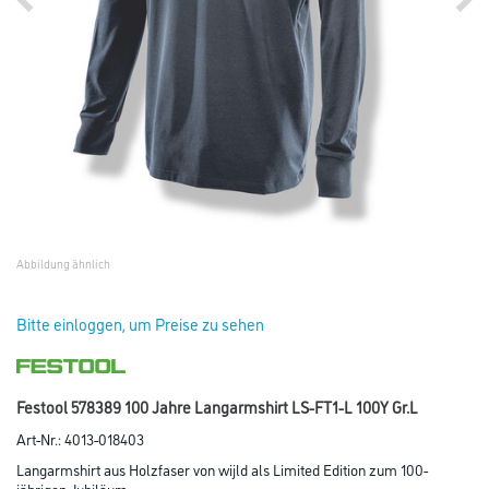
Abbildung ähnlich
Bitte einloggen, um Preise zu sehen
Festool 578389 100 Jahre Langarmshirt LS-FT1-L 100Y Gr.L
Art-Nr.:
4013-018403
Langarmshirt aus Holzfaser von wijld als Limited Edition zum 100-
jährigen Jubiläum.