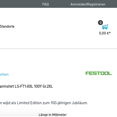
FAQ
Anmelden/Registrieren
0
Standorte
0,00 €
 sehen
armshirt LS-FT1-XXL 100Y Gr.2XL
 wijld als Limited Edition zum 100-jährigen Jubiläum.
Länge in Millimeter