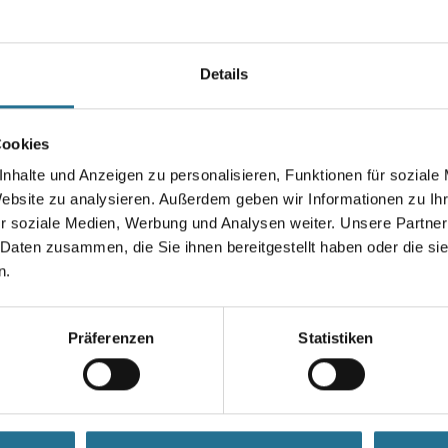
Breite in millimeter
Details
Cookies
nhalte und Anzeigen zu personalisieren, Funktionen für soziale
Umrechnungsfaktoren
Website zu analysieren. Außerdem geben wir Informationen zu I
r soziale Medien, Werbung und Analysen weiter. Unsere Partner
 Daten zusammen, die Sie ihnen bereitgestellt haben oder die s
n.
Präferenzen
Statistiken
ZUSATZINFOS
GEFAHRENHINWEISE