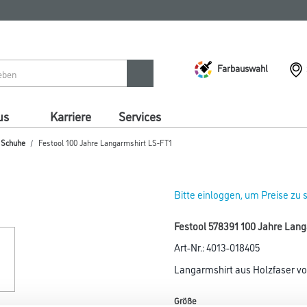
Farbauswahl
us
Karriere
Services
/ Schuhe
Festool 100 Jahre Langarmshirt LS-FT1
Bitte einloggen, um Preise zu
Festool 578391 100 Jahre Lang
Art-Nr.:
4013-018405
Langarmshirt aus Holzfaser von
Größe