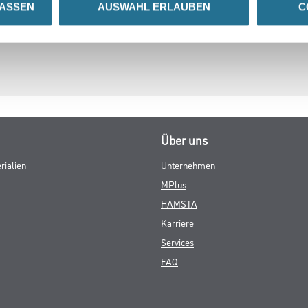
LASSEN
AUSWAHL ERLAUBEN
C
Über uns
rialien
Unternehmen
MPlus
HAMSTA
Karriere
Services
FAQ