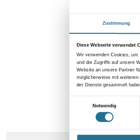
Zustimmung
Diese Webseite verwendet 
Wir verwenden Cookies, um I
und die Zugriffe auf unsere 
Website an unsere Partner fü
möglicherweise mit weiteren
der Dienste gesammelt habe
Einwilligungsauswahl
Notwendig
CURRENT
PRODUKTEIGENSCHAFTEN
TAB: