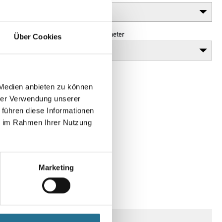
Höhe in millimeter
Über Cookies
 Medien anbieten zu können
hrer Verwendung unserer
 führen diese Informationen
ie im Rahmen Ihrer Nutzung
Marketing
SPEZIFIKATIONEN