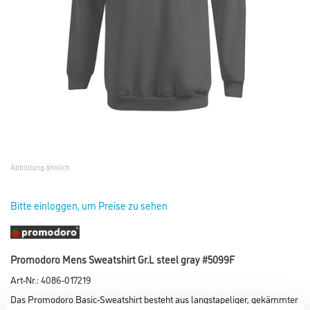
Abbildung ähnlich
Bitte einloggen, um Preise zu sehen
Promodoro Mens Sweatshirt Gr.L steel gray #5099F
Art-Nr.:
4086-017219
Das Promodoro Basic-Sweatshirt besteht aus langstapeliger, gekämmter