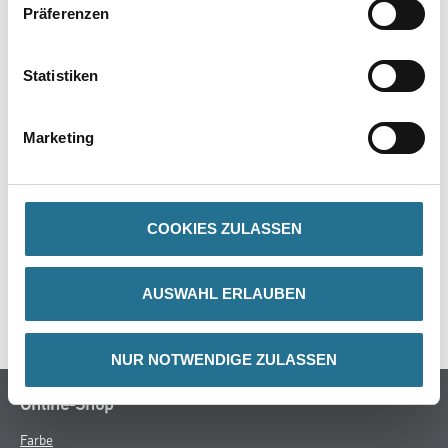
Präferenzen
PRODUKTEIGENSCHAFTEN
Statistiken
Marketing
ZUSATZINFOS
GEFAHRENHINWEISE
COOKIES ZULASSEN
DATENBLÄTTER
AUSWAHL ERLAUBEN
SPEZIFIKATIONEN
NUR NOTWENDIGE ZULASSEN
Online-Shop
Farbe