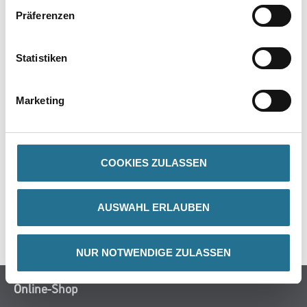
Präferenzen
PRODUKTEIGENSCHAFTEN
Statistiken
Marketing
ZUSATZINFOS
GEFAHRENHINWEISE
COOKIES ZULASSEN
DATENBLÄTTER
AUSWAHL ERLAUBEN
SPEZIFIKATIONEN
NUR NOTWENDIGE ZULASSEN
Online-Shop