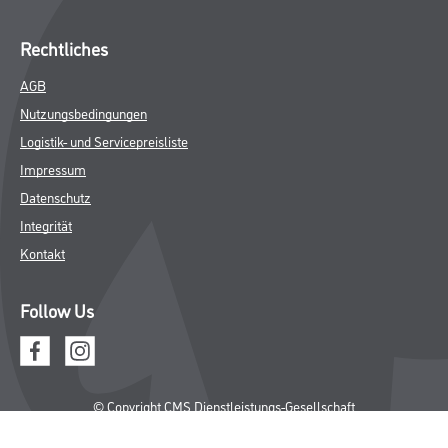
Rechtliches
AGB
Nutzungsbedingungen
Logistik- und Servicepreisliste
Impressum
Datenschutz
Integrität
Kontakt
Follow Us
© Copyright CMS Dienstleistungs-Gesellschaft
* NUR FÜR GEWERBLICHE KUNDEN. ALLE ANGEGEBENEN PREISE
SIND ZZGL. GESETZLICHER MWST.