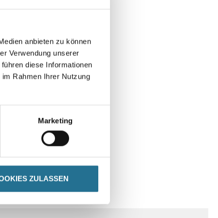
 Medien anbieten zu können
hrer Verwendung unserer
 führen diese Informationen
ie im Rahmen Ihrer Nutzung
Marketing
OOKIES ZULASSEN
SPEZIFIKATIONEN