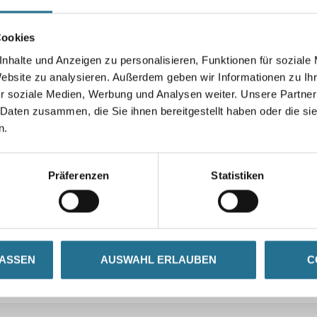
Cookies
Umrechnungsfaktoren
nhalte und Anzeigen zu personalisieren, Funktionen für soziale
Website zu analysieren. Außerdem geben wir Informationen zu I
r soziale Medien, Werbung und Analysen weiter. Unsere Partner
 Daten zusammen, die Sie ihnen bereitgestellt haben oder die s
n.
Präferenzen
Statistiken
LASSEN
AUSWAHL ERLAUBEN
C
ZUSATZINFOS
GEFAHRENHINWEISE