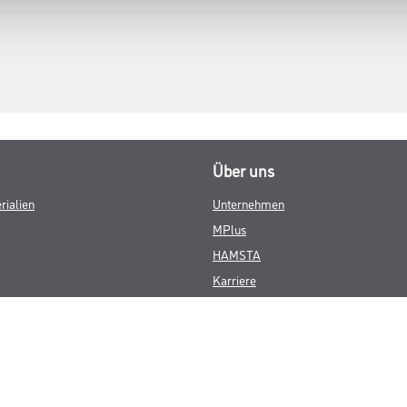
Über uns
rialien
Unternehmen
MPlus
HAMSTA
Karriere
Services
FAQ