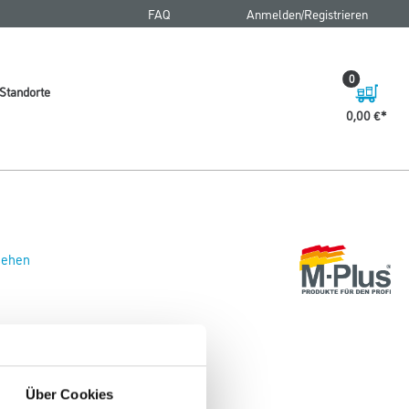
FAQ
Anmelden/Registrieren
0
Standorte
0,00 €
 sehen
Über Cookies