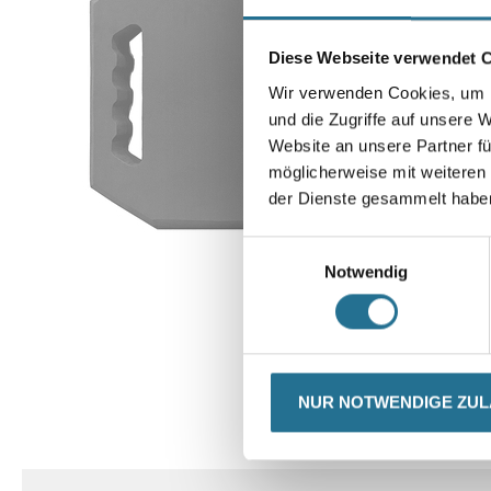
Diese Webseite verwendet 
Wir verwenden Cookies, um I
und die Zugriffe auf unsere 
Website an unsere Partner fü
möglicherweise mit weiteren
der Dienste gesammelt habe
Einwilligungsauswahl
Notwendig
NUR NOTWENDIGE ZU
CURRENT
PRODUKTEIGENSCHAFTEN
TAB: