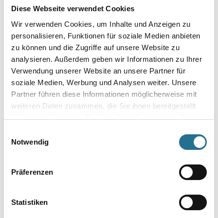
Diese Webseite verwendet Cookies
Gebinde
Wir verwenden Cookies, um Inhalte und Anzeigen zu
personalisieren, Funktionen für soziale Medien anbieten
zu können und die Zugriffe auf unsere Website zu
analysieren. Außerdem geben wir Informationen zu Ihrer
Verwendung unserer Website an unsere Partner für
Umrechnungsfaktoren
soziale Medien, Werbung und Analysen weiter. Unsere
Partner führen diese Informationen möglicherweise mit
weiteren Daten zusammen, die Sie ihnen bereitgestellt
haben oder die sie im Rahmen Ihrer Nutzung der Dienste
gesammelt haben.
Einwilligungsauswahl
Notwendig
Präferenzen
PRODUKTEIGENSCHAFTEN
Statistiken