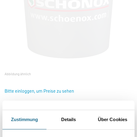
Abbildung ähnlich
Bitte einloggen, um Preise zu sehen
Schönox Anmacheimer
Zustimmung
Details
Über Cookies
Art-Nr.:
1117-000069
Geeignet für SCHÖNOX-Spachtelmassen.