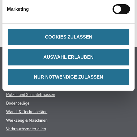
Marketing
ZUSATZINFOS
GEFAHRENHINWEISE
COOKIES ZULASSEN
Online-Shop
AUSWAHL ERLAUBEN
Farbe
WDV-Systeme
NUR NOTWENDIGE ZULASSEN
Trockenbau
Putze- und Spachtelmassen
Bodenbeläge
Wand- & Deckenbeläge
Werkzeug & Maschinen
Verbrauchsmaterialien