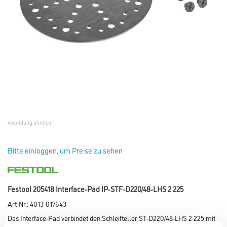
Abbildung ähnlich
Bitte einloggen, um Preise zu sehen
Festool 205418 Interface-Pad IP-STF-D220/48-LHS 2 225
Art-Nr.:
4013-017643
Das Interface-Pad verbindet den Schleifteller ST-D220/48-LHS 2 225 mit
dem passenden Schleifmittel und sorgt so für perfekte