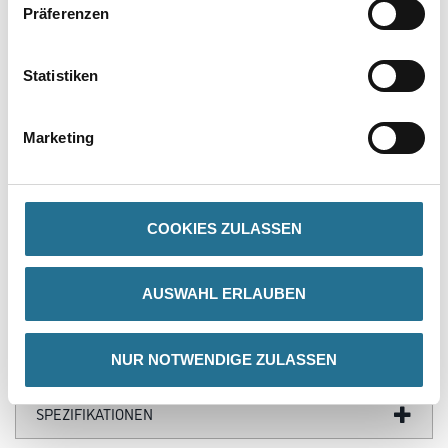
Präferenzen
Statistiken
PRODUKTEIGENSCHAFTEN
Marketing
Produkteigenschaft
- Durchmesser 220 mm
- Packungsinhalt 1 Stück
- SB-verpackt
COOKIES ZULASSEN
AUSWAHL ERLAUBEN
ZUSATZINFOS
NUR NOTWENDIGE ZULASSEN
GEFAHRENHINWEISE
SPEZIFIKATIONEN