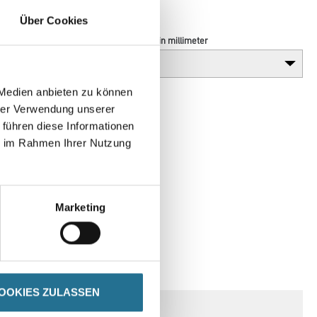
Über Cookies
Durchmesser in millimeter
 Medien anbieten zu können
hrer Verwendung unserer
 führen diese Informationen
ie im Rahmen Ihrer Nutzung
Marketing
SPEZIFIKATIONEN
OOKIES ZULASSEN