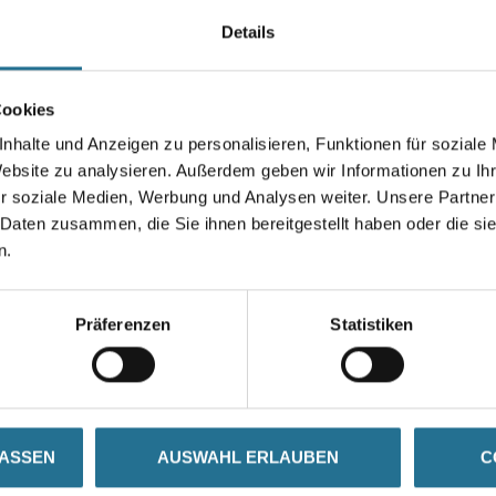
CE CENTROTEC).
Details
Länge in Millimeter
Cookies
nhalte und Anzeigen zu personalisieren, Funktionen für soziale
Website zu analysieren. Außerdem geben wir Informationen zu I
Umrechnungsfaktoren
r soziale Medien, Werbung und Analysen weiter. Unsere Partner
 Daten zusammen, die Sie ihnen bereitgestellt haben oder die s
n.
Präferenzen
Statistiken
ZUSATZINFOS
GEFAHRENHINWEISE
LASSEN
AUSWAHL ERLAUBEN
C