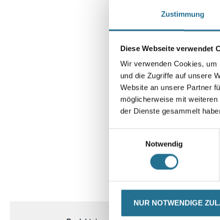
Zustimmung
Diese Webseite verwendet 
Wir verwenden Cookies, um I
und die Zugriffe auf unsere 
Website an unsere Partner fü
möglicherweise mit weiteren
der Dienste gesammelt habe
Einwilligungsauswahl
Notwendig
CURRENT
PRODUKTEIGENSCHAFTEN
TAB:
NUR NOTWENDIGE ZU