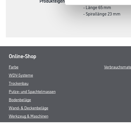
Produkteigenschaft
- Durchmesser 3.00 mm
- Länge 65 mm
- Spirallänge 23 mm
Online-Shop
Farbe
Verbrauchsmate
WDV-Systeme
Trockenbau
Putze- und Spachtelmassen
Bodenbeläge
Wand- & Deckenbeläge
Werkzeug & Maschinen