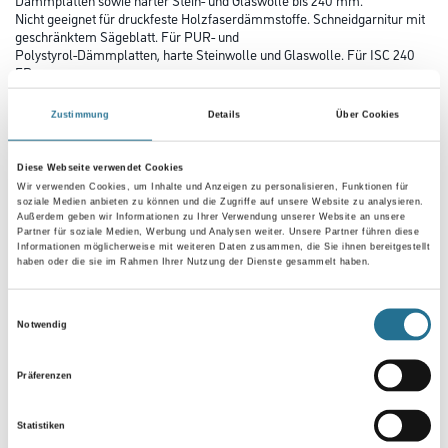
Nicht geeignet für druckfeste Holzfaserdämmstoffe. Schneidgarnitur mit
geschränktem Sägeblatt. Für PUR- und
Polystyrol-Dämmplatten, harte Steinwolle und Glaswolle. Für ISC 240
EB.
Länge in Millimeter
Zustimmung
Details
Über Cookies
Diese Webseite verwendet Cookies
Wir verwenden Cookies, um Inhalte und Anzeigen zu personalisieren, Funktionen für
soziale Medien anbieten zu können und die Zugriffe auf unsere Website zu analysieren.
Außerdem geben wir Informationen zu Ihrer Verwendung unserer Website an unsere
Umrechnungsfaktoren
Partner für soziale Medien, Werbung und Analysen weiter. Unsere Partner führen diese
Informationen möglicherweise mit weiteren Daten zusammen, die Sie ihnen bereitgestellt
haben oder die sie im Rahmen Ihrer Nutzung der Dienste gesammelt haben.
Einwilligungsauswahl
Notwendig
Präferenzen
Statistiken