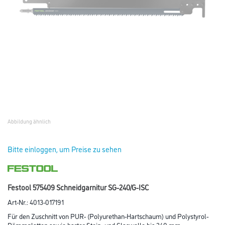
Abbildung ähnlich
Bitte einloggen, um Preise zu sehen
Festool 575409 Schneidgarnitur SG-240/G-ISC
Art-Nr.:
4013-017191
Für den Zuschnitt von PUR- (Polyurethan-Hartschaum) und Polystyrol-
Dämmplatten sowie harter Stein- und Glaswolle bis 240 mm.