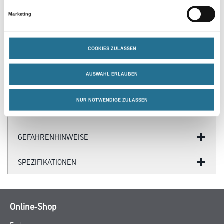
PRODUKTEIGENSCHAFTEN
Marketing
Produkteigenschaft
- Schnittlänge 240 mm
- Packungsinhalt 1 Stück
COOKIES ZULASSEN
- SB-verpackt
AUSWAHL ERLAUBEN
NUR NOTWENDIGE ZULASSEN
ZUSATZINFOS
GEFAHRENHINWEISE
SPEZIFIKATIONEN
Online-Shop